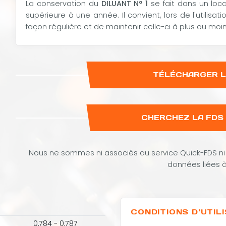
La conservation du
DILUANT N° 1
se fait dans un loca
supérieure à une année. Il convient, lors de l'utilisa
façon régulière et de maintenir celle-ci à plus ou moi
TÉLÉCHARGER 
CHERCHEZ LA FDS 
Nous ne sommes ni associés au service Quick-FDS ni 
données liées à
CONDITIONS D'UTIL
0,784 - 0,787