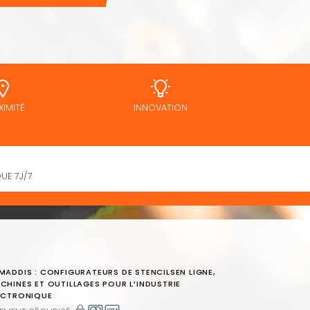
XIMITÉ
INNOVATION
UE 7J/7
MADDIS : CONFIGURATEURS DE STENCILSEN LIGNE,
CHINES ET OUTILLAGES POUR L’INDUSTRIE
ECTRONIQUE