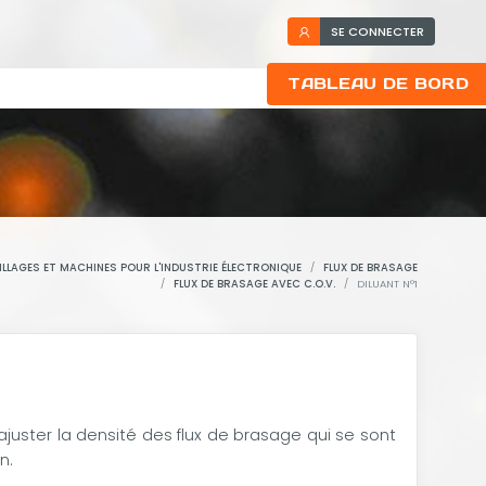
SE CONNECTER
TABLEAU DE BORD
ILLAGES ET MACHINES POUR L'INDUSTRIE ÉLECTRONIQUE
FLUX DE BRASAGE
FLUX DE BRASAGE AVEC C.O.V.
DILUANT N°1
juster la densité des flux de brasage qui se sont
n.