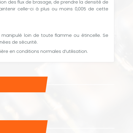
isation des flux de brasage, de prendre la densité de
intenir celle-ci à plus ou moins 0,005 de cette
 manipulé loin de toute flamme ou étincelle. Se
nnées de sécurité.
ière en conditions normales d’utilisation.