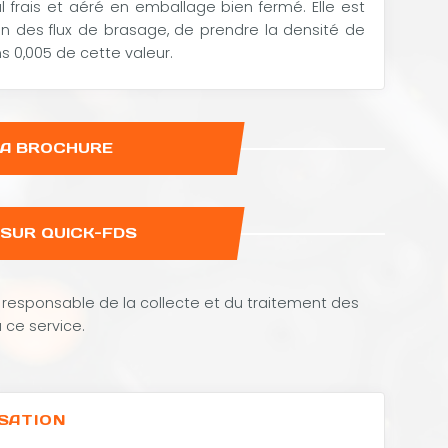
l frais et aéré en emballage bien fermé. Elle est
tion des flux de brasage, de prendre la densité de
ns 0,005 de cette valeur.
LA BROCHURE
SUR QUICK-FDS
responsable de la collecte et du traitement des
 ce service.
ISATION