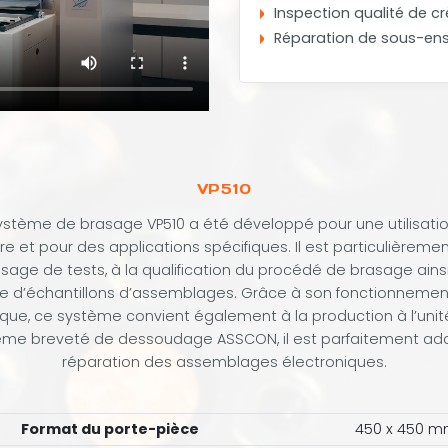
Inspection qualité de c
Réparation de sous-en
VP510
ystème de brasage VP510 a été développé pour une utilisati
re et pour des applications spécifiques. Il est particulièrem
sage de tests, à la qualification du procédé de brasage ains
e d’échantillons d’assemblages. Grâce à son fonctionnemen
ue, ce système convient également à la production à l’unit
ème breveté de dessoudage ASSCON, il est parfaitement ada
réparation des assemblages électroniques.
Format du porte-pièce
450 x 450 