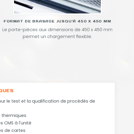
FORMAT DE BRASAGE JUSQU'À 450 X 450 MM
Le porte-pièces aux dimensions de 450 x 450 mm
permet un chargement flexible.
IQUES
r le test et la qualification de procédés de
s thermiques
s CMS à l'unité
es de cartes