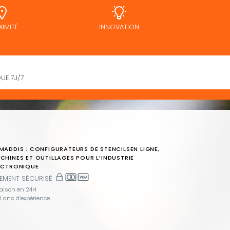
XIMITÉ
INNOVATION
UE 7J/7
MADDIS : CONFIGURATEURS DE STENCILSEN LIGNE,
CHINES ET OUTILLAGES POUR L’INDUSTRIE
ECTRONIQUE
IEMENT SÉCURISÉ
raison en 24H
 ans d’expérience