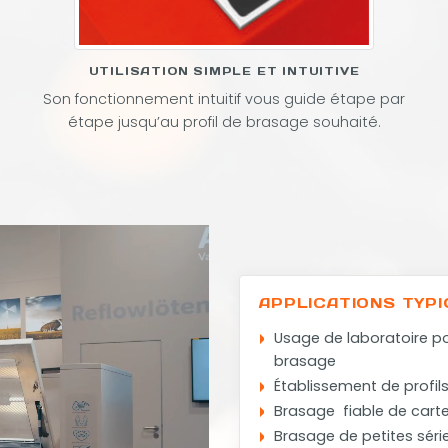
UTILISATION SIMPLE ET INTUITIVE
Son fonctionnement intuitif vous guide étape par
étape jusqu’au profil de brasage souhaité.
APPLICATIONS TYP
Usage de laboratoire pou
brasage
Établissement de profil
Brasage fiable de carte
Brasage de petites séri