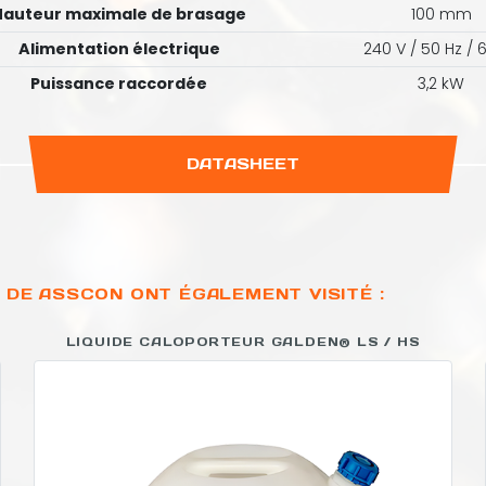
Hauteur maximale de brasage
100 mm
Alimentation électrique
240 V / 50 Hz / 
Puissance raccordée
3,2 kW
DATASHEET
 DE ASSCON ONT ÉGALEMENT VISITÉ :
LIQUIDE CALOPORTEUR GALDEN® LS / HS