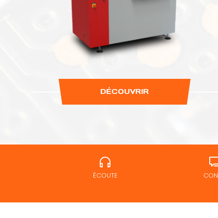
DÉCOUVRIR
ÉCOUTE
CONS