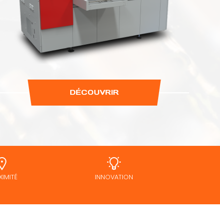
DÉCOUVRIR
XIMITÉ
INNOVATION