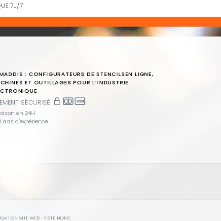
UE 7J/7
MADDIS : CONFIGURATEURS DE STENCILSEN LIGNE,
CHINES ET OUTILLAGES POUR L’INDUSTRIE
ECTRONIQUE
IEMENT SÉCURISÉ
raison en 24H
 ans d’expérience
ISATION SITE WEB :
PISTE NOIRE