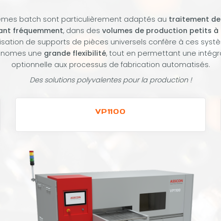
èmes batch sont particulièrement adaptés au
traitement de
ant fréquemment
, dans des
volumes de production petits 
ilisation de supports de pièces universels confère à ces sys
onomes une
grande flexibilité
, tout en permettant une intégr
optionnelle aux processus de fabrication automatisés.
Des solutions polyvalentes pour la production !
VP1100