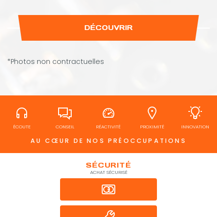
DÉCOUVRIR
*Photos non contractuelles
ÉCOUTE
CONSEIL
RÉACTIVITÉ
PROXIMITÉ
INNOVATION
AU CŒUR DE NOS PRÉOCCUPATIONS
SÉCURITÉ
ACHAT SÉCURISÉ