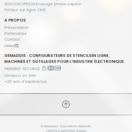
ASSCON VP6000:brasage phase vapeur
Porteur sur ligne CMS
A PROPOS
Présentation
Partenaires
Contact
GEMADDIS : CONFIGURATEURS DE STENCILSEN LIGNE,
MACHINES ET OUTILLAGES POUR L’INDUSTRIE ÉLECTRONIQUE
PAIEMENT SÉCURISÉ
Livraison en 24H
+20 ans d’expérience
© GEMADDIS. TOUS DROITS RÉSERVÉS.
CRÉDITS & MENTIONS LÉGALES