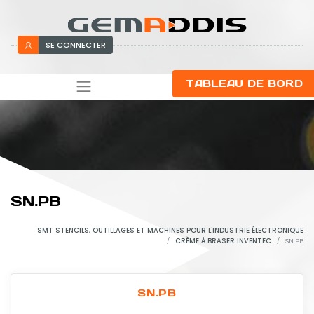
SE CONNECTER
TABLEAU DE BORD
SN.PB
SMT STENCILS, OUTILLAGES ET MACHINES POUR L'INDUSTRIE ÉLECTRONIQUE
CRÈME À BRASER INVENTEC
SN.PB
SN.PB