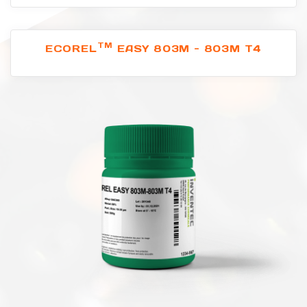
TM
ECOREL
EASY 803M - 803M T4